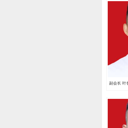
副会长 叶