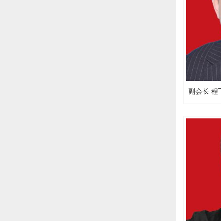
副会长 程