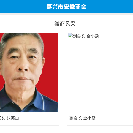
徽商风采
长 张英山
副会长 金小焱