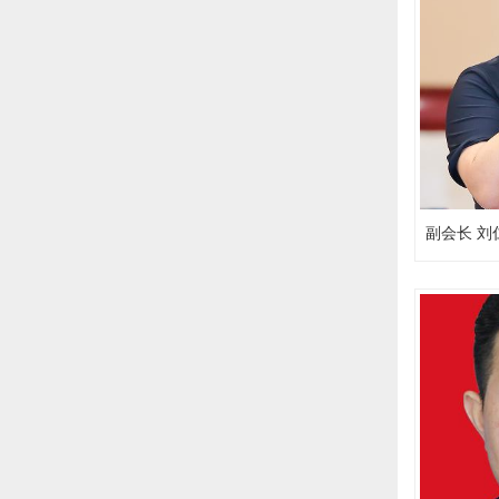
副会长 刘