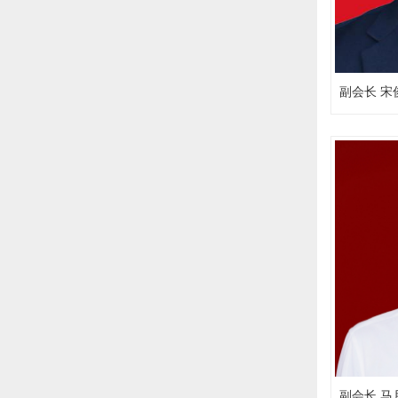
副会长 宋
副会长 马