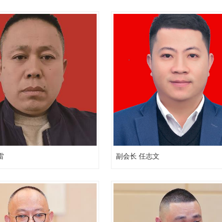
雷
副会长 任志文