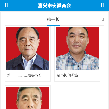
秘书长
第一、二、三届秘书长 罗祥先
秘书长 许承业