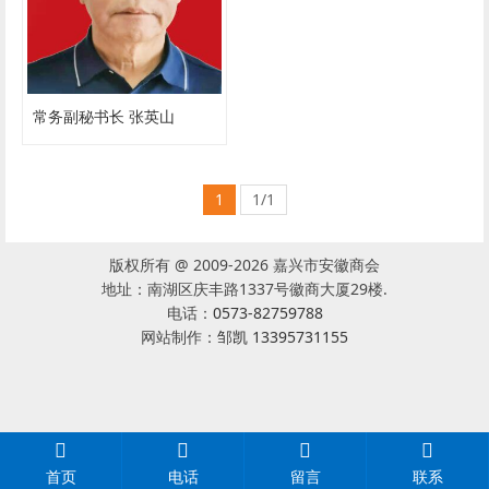
常务副秘书长 张英山
1
1/1
版权所有 @ 2009-2026 嘉兴市安徽商会
地址：南湖区庆丰路1337号徽商大厦29楼.
电话：
0573-82759788
网站制作：
邹凯 13395731155
首页
电话
留言
联系