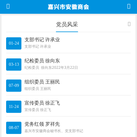
党员风采
支部书记 许承业
01-24
支部书记 许承业
纪检委员 徐向东
03-13
纪检委员 徐向东2022年3月22日
组织委员 王丽民
07-09
组织委员 王丽民
宣传委员 徐正飞
11-24
宣传委员 徐正飞
党务红领 罗祥先
08-07
嘉兴市安徽商会秘书长、党支部书记