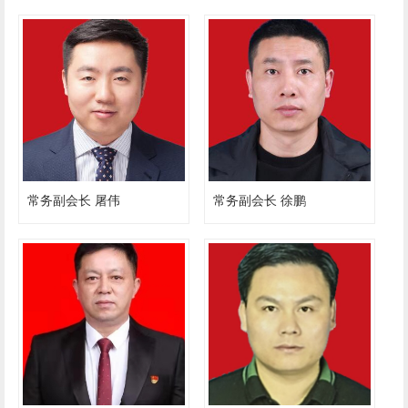
常务副会长 屠伟
常务副会长 徐鹏