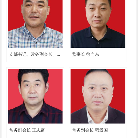
支部书记、常务副会长、秘书长 许承业
监事长 徐向东
常务副会长 王志富
常务副会长 韩景国