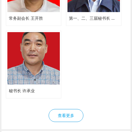
常务副会长 王开胜
第一、二、三届秘书长 罗祥先
秘书长 许承业
查看更多