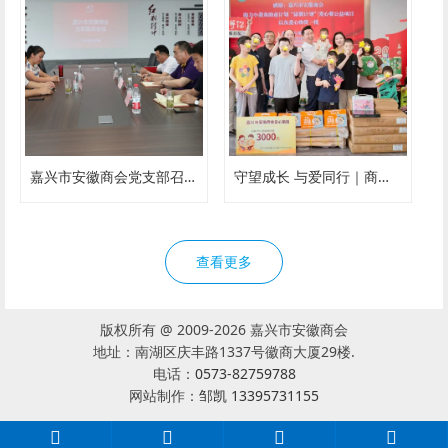
嘉兴市安徽商会党支部召开支委会议
守望成长 与爱同行｜商会5月轮值开展儿童福利院公益慰问活动
查看更多
版权所有 @ 2009-2026 嘉兴市安徽商会
地址：南湖区庆丰路1337号徽商大厦29楼.
电话：
0573-82759788
网站制作：
邹凯 13395731155