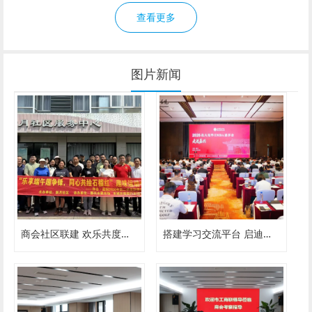
查看更多
图片新闻
商会社区联建 欢乐共度端午
搭建学习交流平台 启迪创业发展智慧——嘉兴市安徽商会成功举办北大光华EMBA思享会