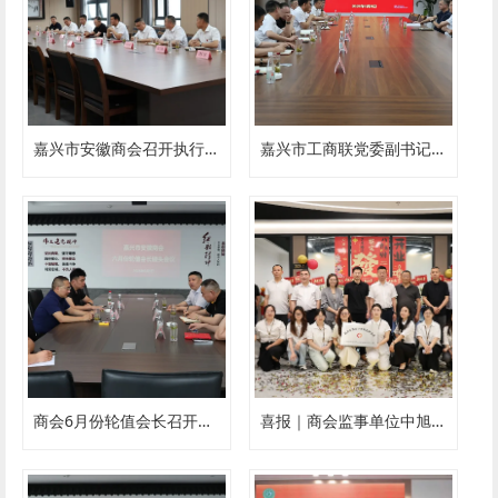
嘉兴市安徽商会召开执行会长会议
嘉兴市工商联党委副书记、副主席范剑春莅临商会考察指导
商会6月份轮值会长召开碰头会议
喜报｜商会监事单位中旭会计旗下嘉兴中惠会计有限公司盛大开业