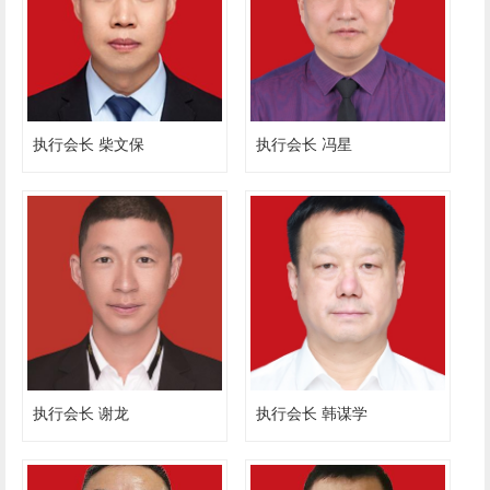
执行会长 柴文保
执行会长 冯星
执行会长 谢龙
执行会长 韩谋学