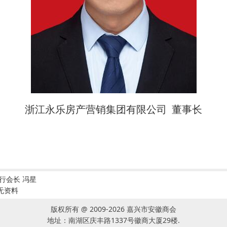
浙江永乐房产营销集团有限公司 董事长
行会长 冯星
无资料
版权所有 @ 2009-2026 嘉兴市安徽商会
地址：南湖区庆丰路1337号徽商大厦29楼.