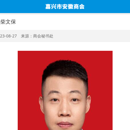
 柴文保
23-08-27 来源：商会秘书处