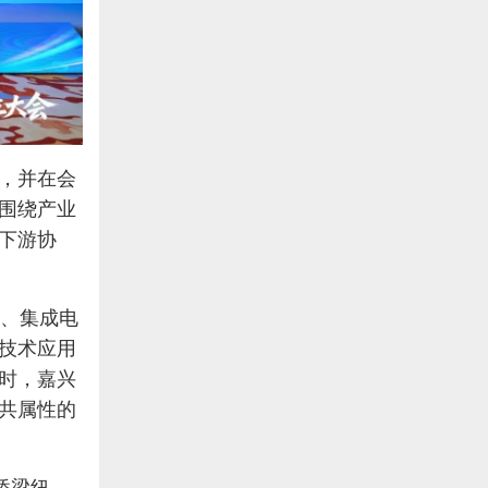
，并在会
围绕产业
下游协
料、集成电
技术应用
时，嘉兴
共属性的
桥梁纽