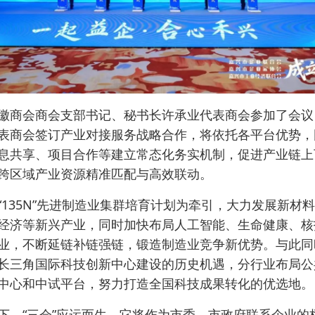
徽商会商会支部书记、秘书长许承业代表商会参加了会议
表商会签订产业对接服务战略合作，将依托各平台优势，
息共享、项目合作等建立常态化务实机制，促进产业链上
跨区域产业资源精准匹配与高效联动。
“135N”先进制造业集群培育计划为牵引，大力发展新材
经济等新兴产业，同时加快布局人工智能、生命健康、核
业，不断延链补链强链，锻造制造业竞争新优势。与此同
长三角国际科技创新中心建设的历史机遇，分行业布局公
中心和中试平台，努力打造全国科技成果转化的优选地。
下，“三会”应运而生。它将作为市委、市政府联系企业的