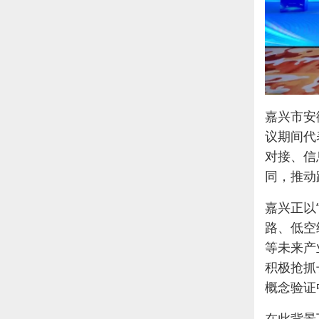
嘉兴市安
议期间代
对接、信
同，推动
嘉兴正以
路、低空
等未来产
积极抢抓
概念验证
在此背景