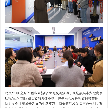
此次“巾帼绽芳华·创业向新行”学习交流活动，既是嘉兴市安徽商会
庆祝“三八”国际妇女节的具体举措，也是商会发挥桥梁纽带作用、
助力女企业家成长发展的生动实践。商会将积极发挥平台作用，凝