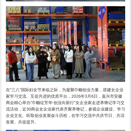
在“三八”国际妇女节来临之际，为凝聚巾帼创业力量，搭建女企业
家学习交流、互促共进的优质平台，2026年3月6日，嘉兴市安徽
商会精心举办“巾帼绽芳华·创业向新行”女企业家走进养馋记学习交
流活动，近30商会女企业家代表齐聚养馋记，参观企业建设、学习
企业文化、听取创业发展奋斗历程，在学习交流中共庆节日、共话
发展、共促提升。