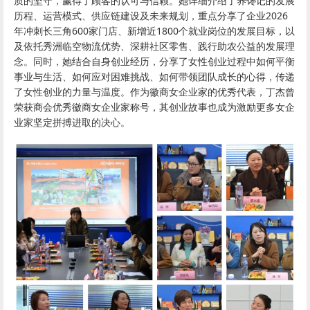
质的坚守，赢得了顾客的认可与信赖。她详细介绍了养馋记的发展
历程、运营模式、供应链建设及未来规划，重点分享了企业2026
年冲刺长三角600家门店、新增近1800个就业岗位的发展目标，以
及依托秀洲临空物流优势、深耕社区零售、践行助农公益的发展理
念。同时，她结合自身创业经历，分享了女性创业过程中如何平衡
事业与生活、如何应对困难挑战、如何带领团队成长的心得，传递
了女性创业的力量与温度。作为徽商女企业家的优秀代表，丁杰曾
荣获商会优秀徽商女企业家称号，其创业故事也成为激励更多女企
业家坚定拼搏进取的决心。